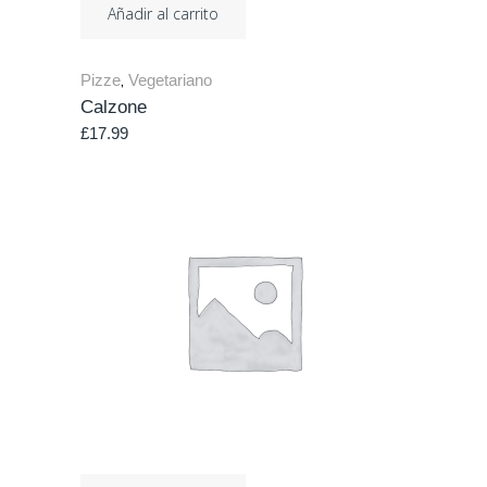
Añadir al carrito
Pizze
Vegetariano
,
Calzone
£
17.99