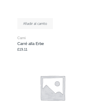
Añadir al carrito
Carni
Carré alla Erbe
£
19.11