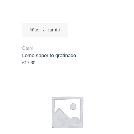
Añadir al carrito
Carni
Lomo saporito gratinado
£
17.30