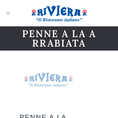
PENNE A LA A
RRABIATA
PENNE A LA