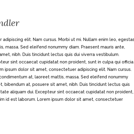
ndler
adipiscing elit. Nam cursus. Morbi ut mi. Nullam enim leo, egesta
tis, massa. Sed eleifend nonummy diam. Praesent mauris ante,
et, nibh. Duis tincidunt lectus quis dui viverra vestibulum.
eur sint occaecat cupidatat non proident, sunt in culpa qui officia
m ipsum dolor sit amet, consectetuer adipiscing elit. Nam cursus.
d, condimentum at, laoreet mattis, massa. Sed eleifend nonummy
 bibendum at, posuere sit amet, nibh. Duis tincidunt lectus quis
utate aliquam dui. Excepteur sint occaecat cupidatat non proident,
 anim id est laborum. Lorem ipsum dolor sit amet, consectetuer