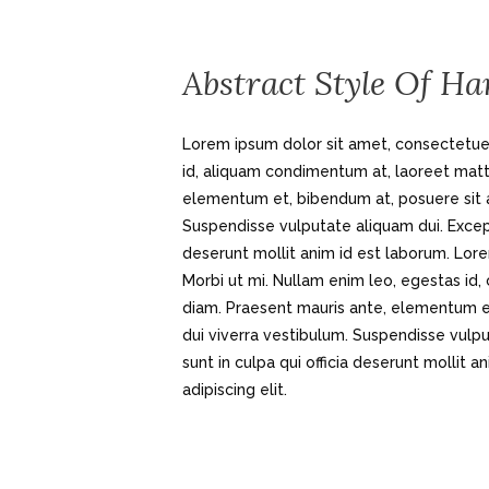
Abstract Style Of Ha
Lorem ipsum dolor sit amet, consectetuer 
id, aliquam condimentum at, laoreet mat
elementum et, bibendum at, posuere sit am
Suspendisse vulputate aliquam dui. Except
deserunt mollit anim id est laborum. Lore
Morbi ut mi. Nullam enim leo, egestas i
diam. Praesent mauris ante, elementum et,
dui viverra vestibulum. Suspendisse vulp
sunt in culpa qui officia deserunt mollit
adipiscing elit.