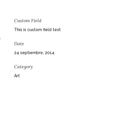
Custom Field
This is custom field text
s
Date
24 septiembre, 2014
Category
Art