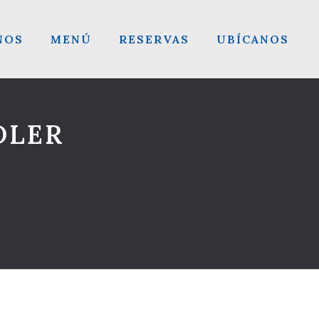
NOS
MENÚ
RESERVAS
UBÍCANOS
DLER